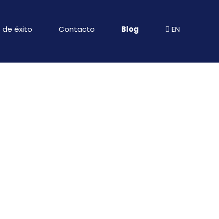
 de éxito
Contacto
Blog
EN